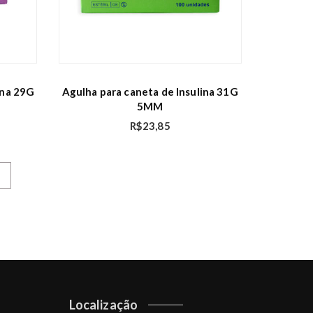
ina 29G
Agulha para caneta de Insulina 31G
5MM
R$
23,85
→
Localização