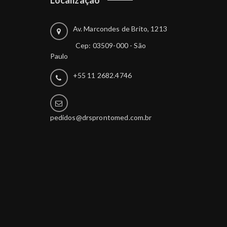
Av. Marcondes de Brito, 1213
Cep: 03509-000 - São
Paulo
+55 11 2682.4746
pedidos@drsprontomed.com.br