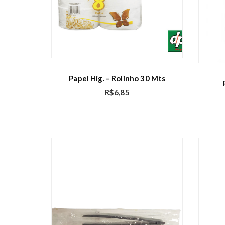
Papel Hig. – Rolinho 30 Mts
R$
6,85