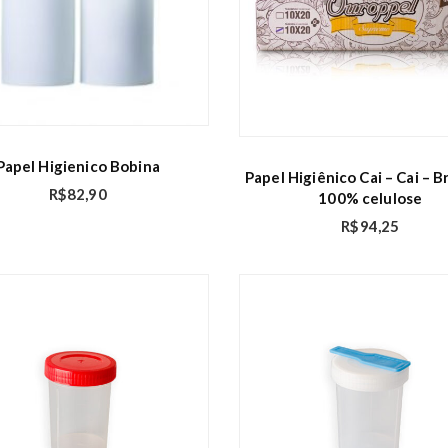
Papel Higienico Bobina
Papel Higiênico Cai – Cai – B
R$
82,90
100% celulose
R$
94,25