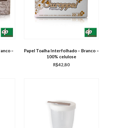
ranco –
Papel Toalha Interfolhado – Branco –
100% celulose
R$
42,80