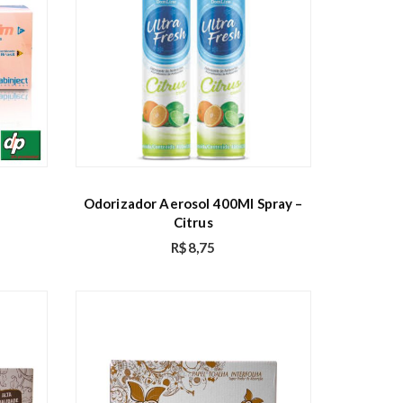
Odorizador Aerosol 400Ml Spray –
Citrus
R$
8,75