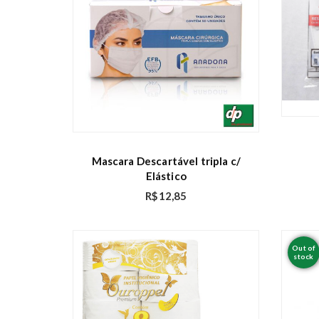
Mascara Descartável tripla c/
Elástico
R$
12,85
Out of
stock