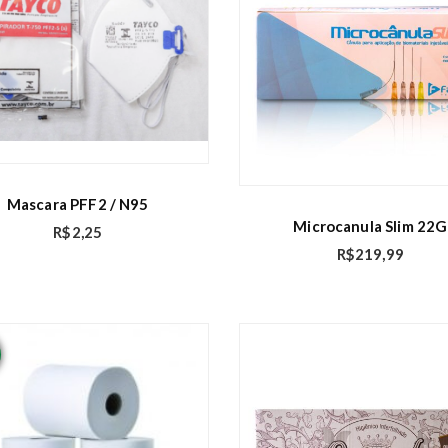
Mascara PFF2 / N95
Microcanula Slim 22G
R$
2,25
R$
219,99