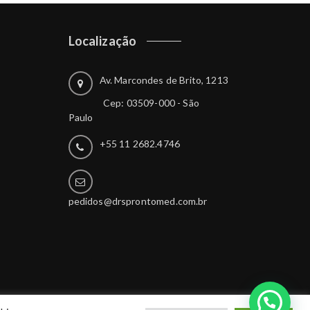
Localização
Av. Marcondes de Brito, 1213
Cep: 03509-000 - São
Paulo
+55 11 2682.4746
pedidos@drsprontomed.com.br