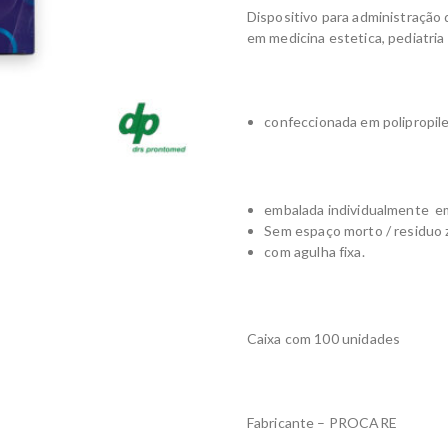
Dispositivo para administraçã
em medicina estetica, pediatri
confeccionada em polipropile
embalada individualmente em 
Sem espaço morto / residuo 
com agulha fixa.
Caixa com 100 unidades
Fabricante – PROCARE