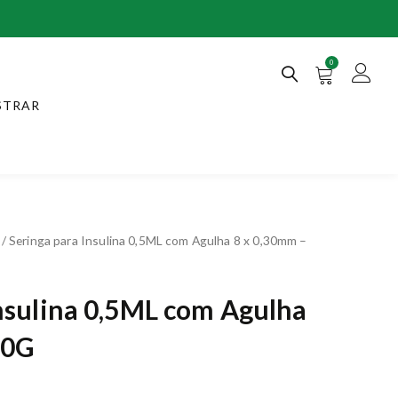
0
STRAR
/ Seringa para Insulina 0,5ML com Agulha 8 x 0,30mm –
Insulina 0,5ML com Agulha
30G