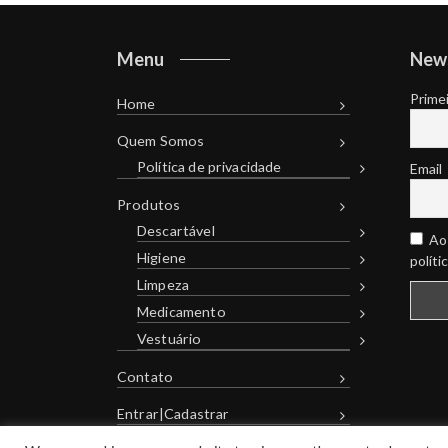
Menu
New
Prime
Home
Quem Somos
Política de privacidade
Email
Produtos
Descartável
Ao 
Higiene
políti
Limpeza
Medicamento
Vestuário
Contato
Entrar|Cadastrar