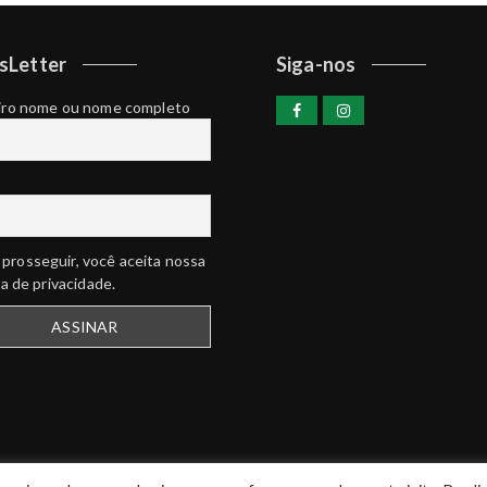
sLetter
Siga-nos
iro nome ou nome completo
prosseguir, você aceita nossa
ca de privacidade.