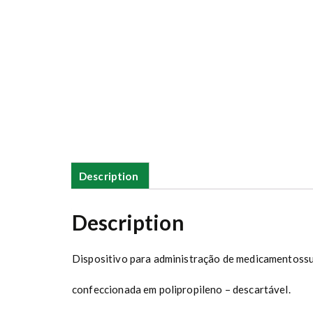
Description
Description
Dispositivo para administração de medicamentossub
confeccionada em polipropileno – descartável.